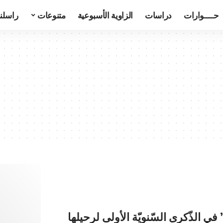
حــــوارات
دراسات
الزاوية الأسبوعية
متنوعات
راسلنا
” في الذّكرى السّنويّة الأولى لرحيلها