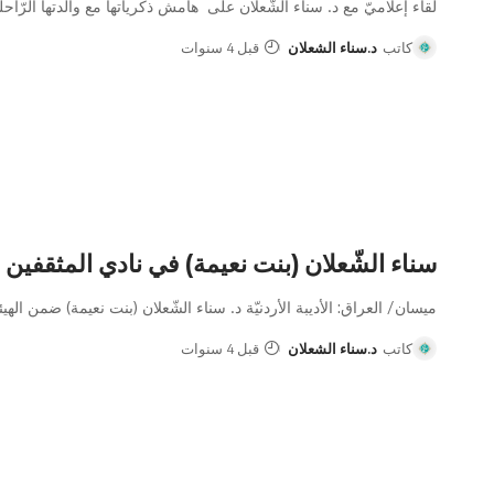
لقاء إعلاميّ مع د. سناء الشّعلان على هامش ذكرياتها مع والدتها الرّاحل
كاتب
د.سناء الشعلان
قبل 4 سنوات
سناء الشّعلان (بنت نعيمة) في نادي المثقفين
ميسان/ العراق: الأديبة الأردنيّة د. سناء الشّعلان (بنت نعيمة) ضمن الهيئة
كاتب
د.سناء الشعلان
قبل 4 سنوات