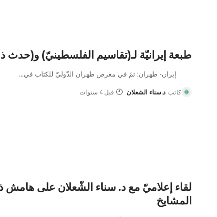
طبعة إيرانيّة لـ(تقاسيم الفلسطينيّ) و(حدث ذ
إيران- طهران: تمّ في معرض طهران الدّوليّ للكتاب في
…
كاتب
د.سناء الشعلان
قبل 4 سنوات
لقاء إعلاميّ مع د. سناء الشّعلان على هامش ذكر
المشايخ