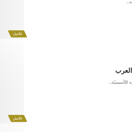
ة
…
الأخبار
 العرب
 التّأسيسيّة
…
الأخبار