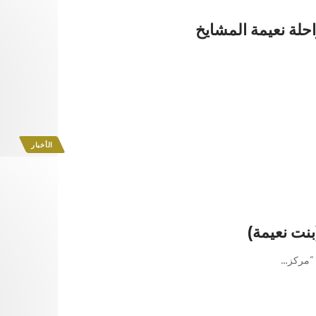
احلة نعيمة المشايخ
الأخبار
(بنت نعيمة)
 “مركز
…