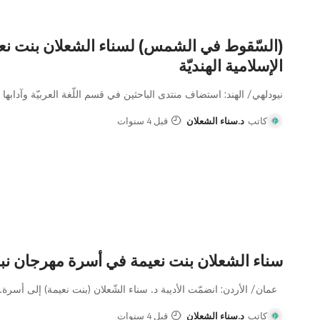
(السّقوط في الشمس) لسناء الشعلان بنت نعي
الإسلامية الهنديّة
نيودلهي/ الهند: استضاف منتدى الباحثين في قسم اللّغة العربيّة وآدابها
كاتب
د.سناء الشعلان
قبل 4 سنوات
سناء الشعلان بنت نعيمة في أسرة مهرجان ن
عمان/ الأردن: انضمّت الأديبة د. سناء الشّعلان (بنت نعيمة) إلى أسرة
…
كاتب
د.سناء الشعلان
قبل 4 سنوات