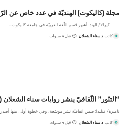
مجلة (كاليكوت) الهنديّة في عدد خاص عن الرّ
كيرالا/ الهند: أشهر قسم اللّغة العربيّة في جامعة كاليكوت
…
كاتب
د.سناء الشعلان
قبل 4 سنوات
“التنّور” الثّقافيّ ينشر روايات سناء الشعلان 
تامبرة/ فنلندا: ضمن اتفاقيّة نشر موسّعة، وفي خطوة أولى منها أصدر
كاتب
د.سناء الشعلان
قبل 4 سنوات