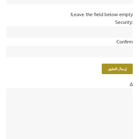
Leave the field below empty!
Security:
Confirm:
Δ