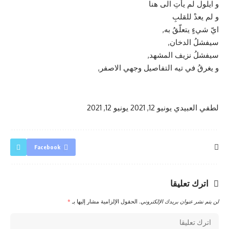
و ايلول لم يأتِ الى هنا
و لم يعدْ للقلبِ
ايّ شيءٍ يتعلّقُ به,
سيفشلُ الدخان,
سيفشلُ نزيف المشهد,
و يغرقُ في تيه التفاصيل وجهي الاصفر,
لطفي العبيدي
يونيو 12, 2021
يونيو 12, 2021
Facebook
اترك تعليقا
لن يتم نشر عنوان بريدك الإلكتروني.
الحقول الإلزامية مشار إليها بـ
*