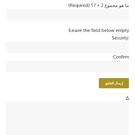
ما هو مجموع 2 + 7؟ (Required)
Leave the field below empty!
Security:
Confirm:
Δ