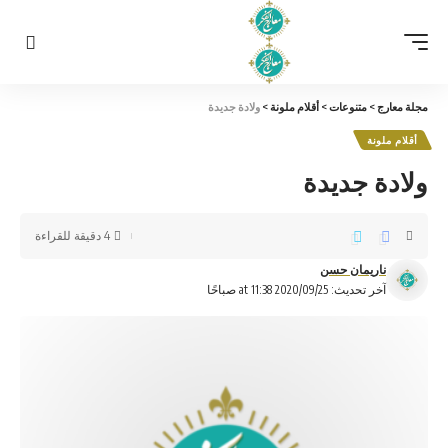
مجلة معارج
>
متنوعات
>
أقلام ملونة
>
ولادة جديدة
أقلام ملونة
ولادة جديدة
4 دقيقة للقراءة
ناريمان حسن
آخر تحديث: 2020/09/25 at 11:38 صباحًا