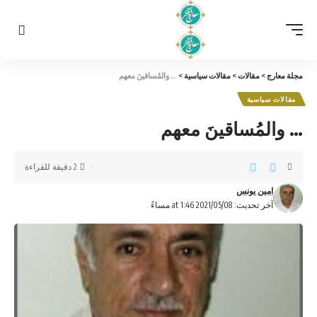
مجلة معارج
>
مقالات
>
مقالات سياسية
>
… والمُساقينَ معهم
مقالات سياسية
… والمُساقينَ معهم
2 دقيقة للقراءة
امين يونس
آخر تحديث: 2021/05/08 at 1:46 مساءً