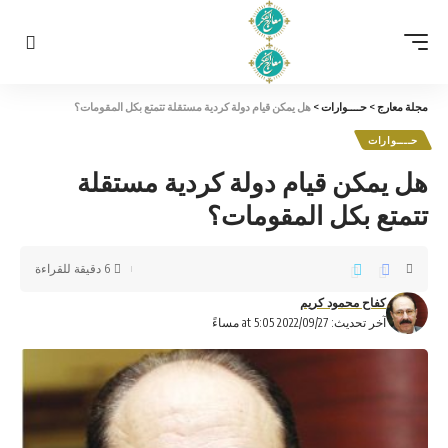
مجلة معارج
>
حــــوارات
>
هل يمكن قيام دولة كردية مستقلة تتمتع بكل المقومات؟
حــــوارات
هل يمكن قيام دولة كردية مستقلة
تتمتع بكل المقومات؟
6 دقيقة للقراءة
كفاح محمود كريم
آخر تحديث: 2022/09/27 at 5:05 مساءً