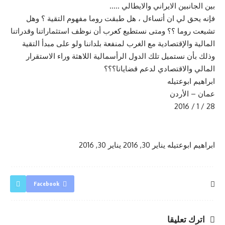
بين الجانبين الايراني والايطالي …..
فإنه يحق لي ان أتساءل ، هل طبقت روما مفهوم التقية ؟ وهل
تشيعت روما ؟؟ ومتى نستطيع كعرب أن نوظف استثماراتنا وقدراتنا
المالية والإقتصادية مع الغرب لمنفعة بلداننا ولو على مبدأ التقية
وذلك بأن نستميل تلك الدول الرأسمالية اللاهثة وراء الاستقرار
المالي والاقتصادي لدعم قضايانا؟؟؟
ابراهيم ابوعتيله
عمان – الأردن
28 / 1 / 2016
ابراهيم ابوعتيله
يناير 30, 2016
يناير 30, 2016
Facebook
اترك تعليقا