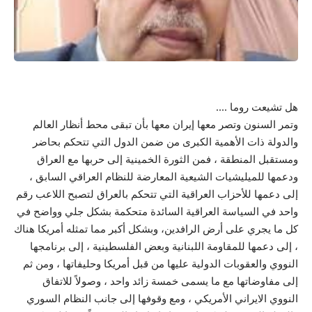
هل تشيعت روما ….
وتمر السنون وتصر معها إيران معها بأن تبقى محط أنظار العالم
والدولة ذات الأهمية الكبرى من ضمن الدول التي تتحكم بحاضر
ومستقبل المنطقة ، فمن الثورة الخمينية إلى حربها مع العراق
ودعمها للميليشيات الشيعية المعارضة للنظام العراقي السابق ،
إلى دعمها للأحزاب العراقية التي تتحكم بالعراق لتصبح اللاعب رقم
واحد في السياسة العراقية السائدة متحكمة بشكل جلي وواضح في
كل ما يجري على أرض الرافدين، وبشكل أكبر مما تمثله أمريكا هناك
، إلى دعمها للمقاومة اللبنانية وبعض الفلسطينية ، إلى برنامجها
النووي والعقوبات الدولية عليها من قبل أمريكا وحليفاتها ، ومن ثم
إلى مفاوضاتها مع ما يسمى خمسة زائد واحد ، وصولاً للاتفاق
النووي الايراني الأمريكي ، ومع وقوفها إلى جانب النظام السوري