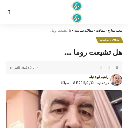
مجلة معارج
>
مقالات
>
مقالات سياسية
>
هل تشيعت روما ….
مقالات سياسية
هل تشيعت روما ….
6 دقيقة للقراءة
ابراهيم ابوعتيله
آخر تحديث: 2016/01/30 at 8:12 صباحًا