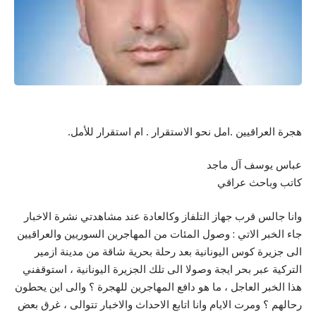
هجرة العراقيين .امل نحو الاستقرار . ام استقرار للأمل.
عباس يوسف آل ماجد
كاتب وباحث عراقي
وانا جالس قرب جهاز التلفاز وكالعادة عند مشاهدتي نشرة الاخبار
جاء الخبر الاتي : وصول المئات من المهاجرين السوريين والعراقيين
الى جزيرة كوس اليونانية بعد رحلة بحرية شاقة من مدينة ازمير
التركية عبر بحر ايجة وصولا الى تلك الجزيرة اليونانية ، استوقفني
هذا الخبر العاجل ، ما هو دافع المهاجرين للهجرة ؟ والى اين يحطون
رحالهم ؟ ومرت الايام وانا اتابع الاحداث والاخبار تتوالى ، غرق بعض