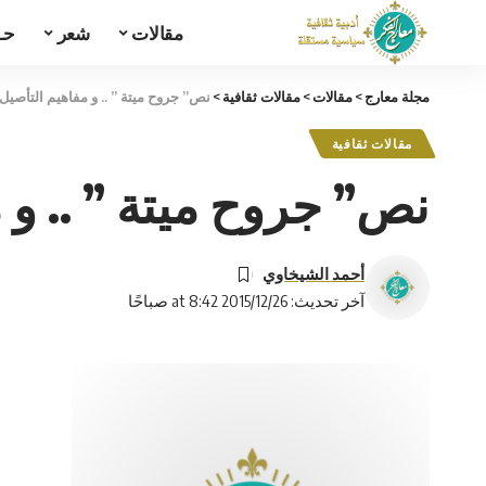
مقالات
شعر
حـ
مجلة معارج
>
مقالات
>
مقالات ثقافية
>
نص” جروح ميتة ” .. و مفاهيم التأصيل
مقالات ثقافية
نص” جروح ميتة ” .. و 
أحمد الشيخاوي
آخر تحديث: 2015/12/26 at 8:42 صباحًا