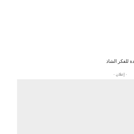
ة للفكر الشاذ
- إعلان -