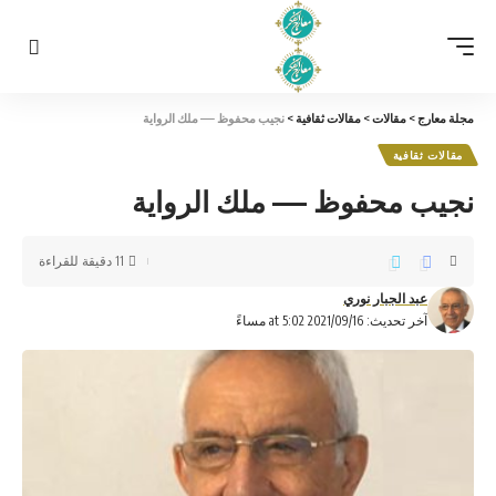
مجلة معارج
>
مقالات
>
مقالات ثقافية
>
نجيب محفوظ —– ملك الرواية
مقالات ثقافية
نجيب محفوظ —– ملك الرواية
11 دقيقة للقراءة
عبد الجبار نوري
آخر تحديث: 2021/09/16 at 5:02 مساءً