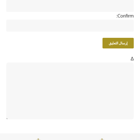
Confirm:
Δ