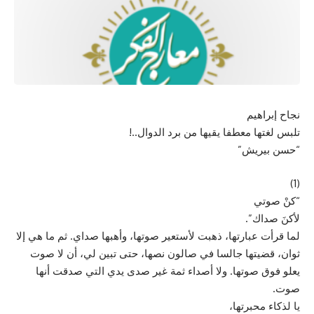
نجاح إبراهيم
تلبس لغتها معطفا يقيها من برد الدوال..!
“حسن بيريش”
(1)
“كنْ صوتي
لأكنَ صداك”.
لما قرأت عبارتها، ذهبت لأستعير صوتها، وأهبها صداي. ثم ما هي إلا
ثوان، قضيتها جالسا في صالون نصها، حتى تبين لي، أن لا صوت
يعلو فوق صوتها. ولا أصداء ثمة غير صدى يدي التي صدقت أنها
صوت.
يا لذكاء محبرتها،