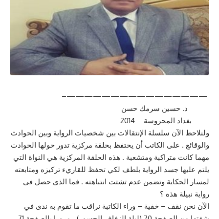
————————————————–
د. حسين سرمك حسن
بغداد المحروسة – 2014
ولنلاحظ الآن سلسلة الإنتقالات بين شخصيات الرواية وبين الحوادث
والوقائع . على الكاتب أن يحتفظ بحلقة مركزية تدور حولها الحوادث
مهما كانت متراكبة ومتشعبة . هذه الحلقة المركزية هي النواة التي
يلتم عليها جسد الرواية بلطف لكي تحفظ للقاريء تركيزه ومتابعته
لمسار الحكاية وتضمن عدم تشتت انتباهته . فما الذي حصل في
رواية نبيلة هذه ؟
الآن نحن نقف – خفية – وراء الكاتبة نراقب ما تقوم به ندى في
شقتها من الصفحة 70 (ليلة الزفاف الجسور) ، مرورا بالصفحة 71