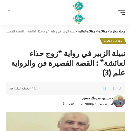
مجلة معارج
>
مقالات
>
مقالات ثقافية
>
نبيلة الزبير في رواية “زوج حذاء لعائشة” : القصة القصيرة فن وا
مقالات ثقافية
نبيلة الزبير في رواية “زوج حذاء
لعائشة” : القصة القصيرة فن والرواية
علم (3)
14 دقيقة للقراءة
د.حسين سرمك حسن
آخر تحديث: 2020/10/25 at 9:13 مساءً