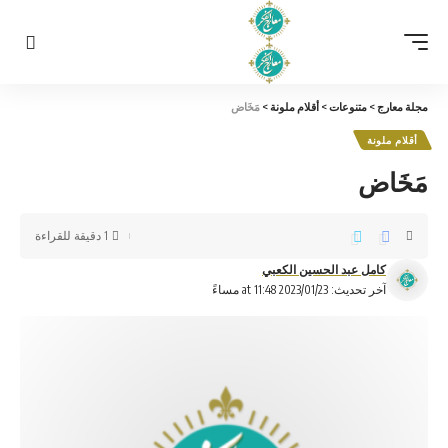
مجلة معارج
>
متنوعات
>
أقلام ملونة
>
مَخَاض
أقلام ملونة
مَخَاض
1 دقيقة للقراءة
كامل عبد الحسين الكعبي
آخر تحديث: 2023/01/23 at 11:48 مساءً