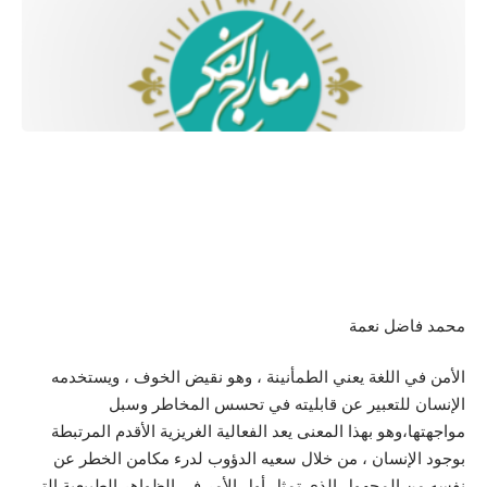
محمد فاضل نعمة
الأمن في اللغة يعني الطمأنينة ، وهو نقيض الخوف ، ويستخدمه
الإنسان للتعبير عن قابليته في تحسس المخاطر وسبل
مواجهتها،وهو بهذا المعنى يعد الفعالية الغريزية الأقدم المرتبطة
بوجود الإنسان ،
من خلال سعيه الدؤوب لدرء مكامن الخطر عن
نفسه من المجهول الذي تمثل أول الأمر في الظواهر الطبيعية التي