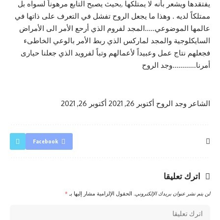
يفتقدها ويشعر بأنه لا يمتلكها ,بحيث يصبح التابع مرهوناً لسواه بل
ممتلكاً لديه . وهذا ما يجعل الروح تفشل في التعرف على ذاتها في
عالمها الموضوعي…..المجد لفروم الذي أرحع الأمر الى الأمراض
السايكلوجية والمجد لماركس الذي ربط الأمر بالوعي الخاطىء
فجعلهم نتاج عمل وعبيداً لأعمالهم وتباً لفرويد الذي جعلنا حيارى
أمرنا…………وجد الروح
الشاعر وجد الروح
أكتوبر 26, 2021
أكتوبر 26, 2021
Facebook
اترك تعليقا
لن يتم نشر عنوان بريدك الإلكتروني.
الحقول الإلزامية مشار إليها بـ
*