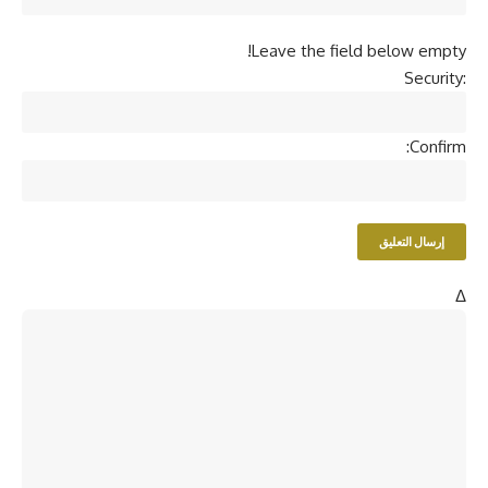
Leave the field below empty!
Security:
Confirm:
Δ