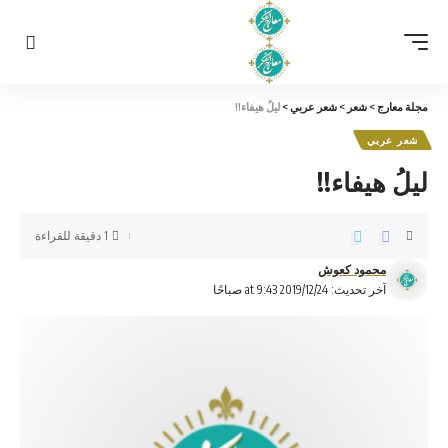
مجلة معارج
>
شعر
>
شعر عربي
>
ليلُ هيفاء!!
شعر عربي
ليلُ هيفاء!!
1 دقيقة للقراءة
محمود كعوش
آخر تحديث: 2019/12/24 at 9:43 صباحًا