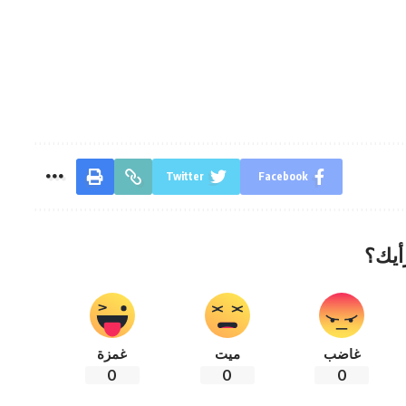
Twitter
Facebook
أيك؟
غاضب
ميت
غمزة
0
0
0