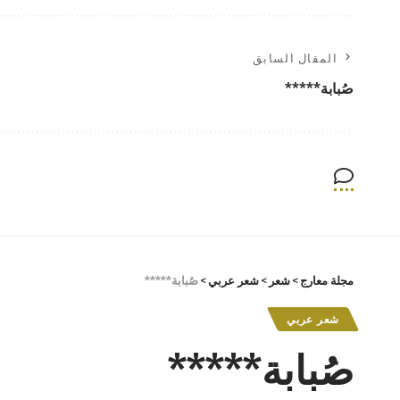
المقال السابق
صُبابة*****
مجلة معارج
>
شعر
>
شعر عربي
>
صُبابة*****
شعر عربي
صُبابة*****