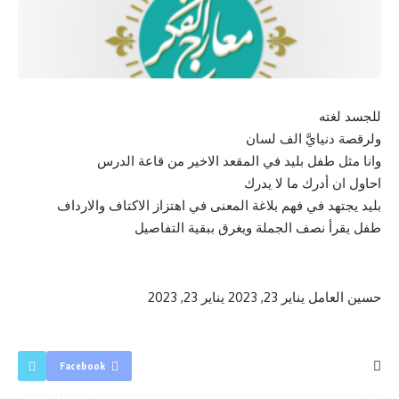
للجسد لغته
ولرقصة دنيايَّ الف لسان
وانا مثل طفل بليد في المقعد الاخير من قاعة الدرس
احاول ان أدرك ما لا يدرك
بليد يجتهد في فهم بلاغة المعنى في اهتزاز الاكتاف والارداف
طفل يقرأ نصف الجملة ويغرق ببقية التفاصيل
حسين العامل
يناير 23, 2023
يناير 23, 2023
Facebook