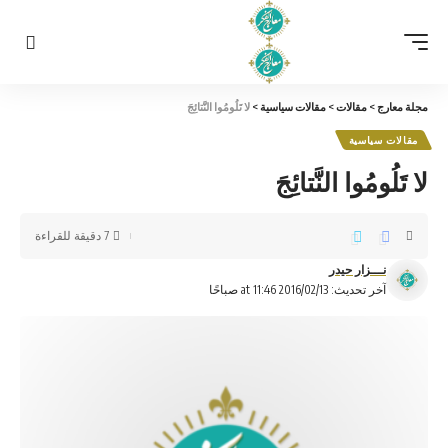
مجلة معارج
>
مقالات
>
مقالات سياسية
>
لا تَلُومُوا النَّتائِجَ
مقالات سياسية
لا تَلُومُوا النَّتائِجَ
7 دقيقة للقراءة
نـــزار حيدر
آخر تحديث: 2016/02/13 at 11:46 صباحًا