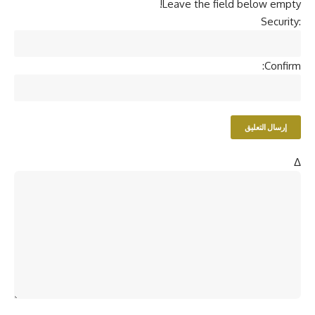
Leave the field below empty!
Security:
Confirm:
Δ