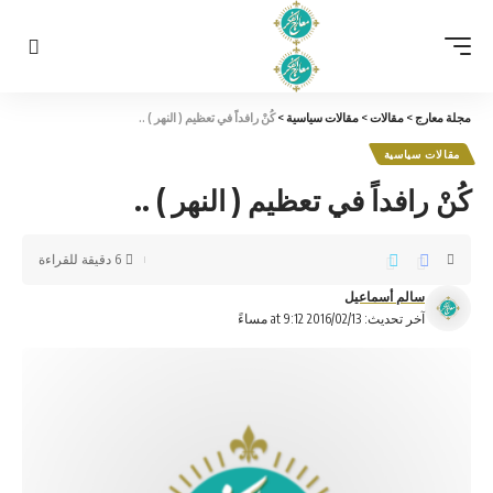
مجلة معارج
>
مقالات
>
مقالات سياسية
>
كُنْ رافداً في تعظيم ( النهر ) ..
مقالات سياسية
كُنْ رافداً في تعظيم ( النهر ) ..
6 دقيقة للقراءة
سالم أسماعيل
آخر تحديث: 2016/02/13 at 9:12 مساءً