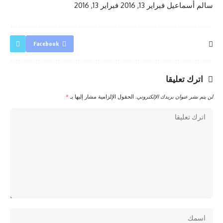
سالم أسماعيل
فبراير 13, 2016
فبراير 13, 2016
Facebook
اترك تعليقا
لن يتم نشر عنوان بريدك الإلكتروني.
الحقول الإلزامية مشار إليها بـ
*