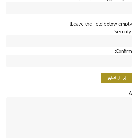
Leave the field below empty!
Security:
Confirm:
Δ