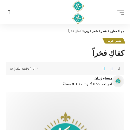
مجلة معارج
>
شعر
>
شعر عربي
>
كفاكِ فخراً
شعر عربي
كفاكِ فخراً
1 دقيقة للقراءة
ميساء زيدان
آخر تحديث: 2019/12/30 at 3:17 مساءً