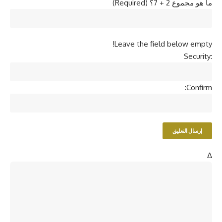
ما هو مجموع 2 + 7؟ (Required)
Leave the field below empty!
Security:
Confirm:
Δ