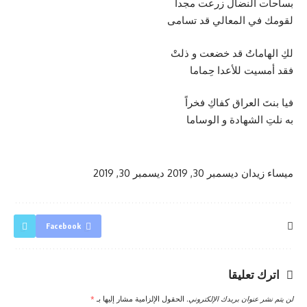
بساحات النضال زرعت مجدا
لقومك في المعالي قد تسامى
لكِ الهاماتُ قد خضعت و ذلتْ
فقد أمسيت للأعدا حِماما
فيا بنتَ العراق كفاكِ فخراً
به نلتِ الشهادة و الوساما
ميساء زيدان
ديسمبر 30, 2019
ديسمبر 30, 2019
Facebook
اترك تعليقا
لن يتم نشر عنوان بريدك الإلكتروني.
الحقول الإلزامية مشار إليها بـ
*