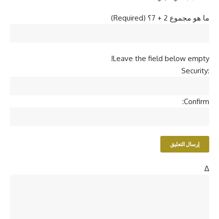
ما هو مجموع 2 + 7؟ (Required)
Leave the field below empty!
Security:
Confirm:
Δ