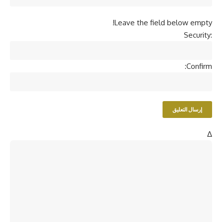
Leave the field below empty!
Security:
Confirm:
Δ