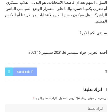
السؤال المهم بعد ان قاطعنا الانتخابات، هو البديل، انقلاب عسكري
أم نضرب بكفينا حسرة وآلما على استمرار الوضع السياسي البائس
الراهن؟ … هل سيكون حسن الظن بالانتخابات هو طريقنا أم العكس
المظلم.
سادتي لكم الأمر؟
أحمد الحربي جواد
سبتمبر 16, 2021
سبتمبر 16, 2021
Facebook
اترك تعليقا
لن يتم نشر عنوان بريدك الإلكتروني.
الحقول الإلزامية مشار إليها بـ
*