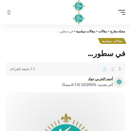
مجلة معارج
>
مقالات
>
مقالات سياسية
>
في سطور…
مقالات سياسية
في سطور…
3 دقيقة للقراءة
أحمد الحربي جواد
آخر تحديث: 2021/09/16 at 5:02 مساءً