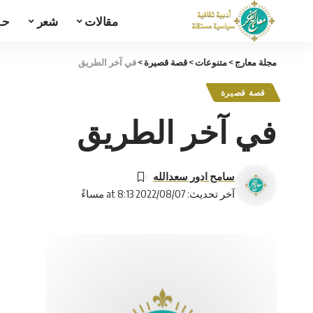
مقالات
شعر
حـ
مجلة معارج
>
متنوعات
>
قصة قصيرة
>
في آخر الطريق
قصة قصيرة
في آخر الطريق
سامح ادور سعدالله
آخر تحديث: 2022/08/07 at 8:13 مساءً