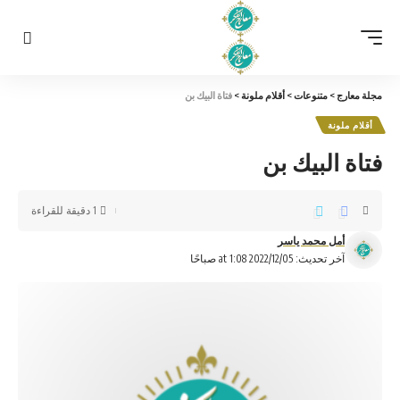
مجلة معارج
>
متنوعات
>
أقلام ملونة
>
فتاة البيك بن
أقلام ملونة
فتاة البيك بن
1 دقيقة للقراءة
أمل محمد ياسر
آخر تحديث: 2022/12/05 at 1:08 صباحًا