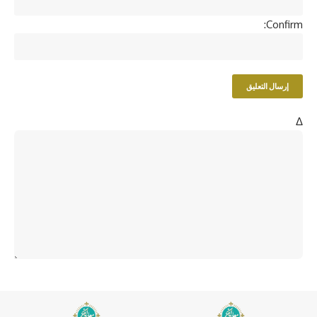
Confirm:
Δ