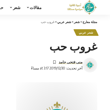
مقالات
شعر
حـ
مجلة معارج
>
شعر
>
شعر عربي
>
غروب حب
شعر عربي
غروب حب
منى فتحى حامد
آخر تحديث: 2019/12/30 at 3:17 مساءً