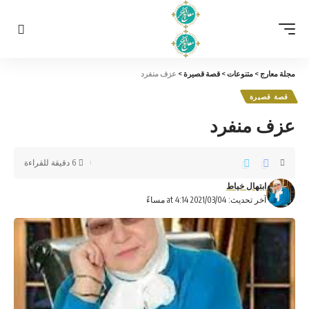
مجلة معارج
>
متنوعات
>
قصة قصيرة
>
عزف منفرد
قصة قصيرة
عزف منفرد
6 دقيقة للقراءة
ابتهال خياط
آخر تحديث: 2021/03/04 at 4:14 مساءً