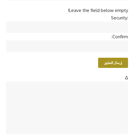
Leave the field below empty!
Security:
Confirm:
Δ