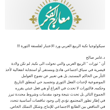
سيكولوجيا نكبة الربيع العربي ورد الاعتبار لفلسفة الثورة !!!
د.عامر صالح
أن ” ثورات ” الربيع العربي والتي تحولت الى نكبة, لم تكن ولادة
قيصرية في سياق اجتماعي هادئ ومستقر, أو استجابة انفعالية لأخذ
الثأر من الحاكم المستبد, بل هي تعبير عن نضوج العوامل
الموضوعية لإحداث الفعل الثوري وتجسيد حي لمنطق التاريخ
وحكمه, فالثورات لا تحدث في الفراغ أو هي فعل عبثي يقرره
الجموع الثائر, بل تحدث نتيجة وجود مقدمات وشروط محددة تبرز
في إطار تطور المجتمع, تؤدي إلى وجود تناقضات أساسية تتحدد
في التناقض بين الطابع الاجتماعي للإنتاج, وشكل التملك الخاص,