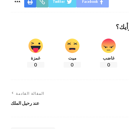
Twitter
Facebook
أيك؟
غاضب
ميت
غمزة
0
0
0
المقالة القادمة
عند رحيل الملك