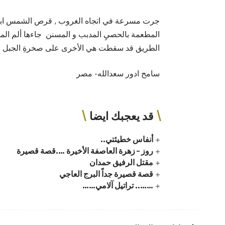
جرت مسرعة في اتجاه الغروب , قرص الشمس ابتل
المطعمة بالحصيِ المدبب و المسنن جاءها ألم المخا
الطريق قد سقطت هي الأخرى على صخرةِ الجبل ا
سامح ادور سعدالله- مصر
قد يعجبك ايضا
أنفاس خطيئتي..
روز – زهرة العاصفة الأخيرة ….قصة قصيرة
مقتل الرفيق حمدان
قصة قصيرة جداً البرج العاجي
…….. تراتيل آلامي……