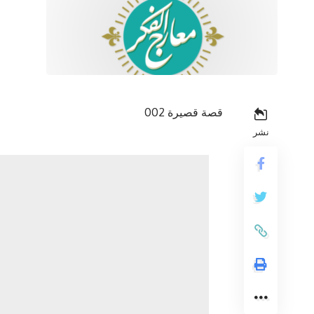
قصة قصيرة 002
نشر