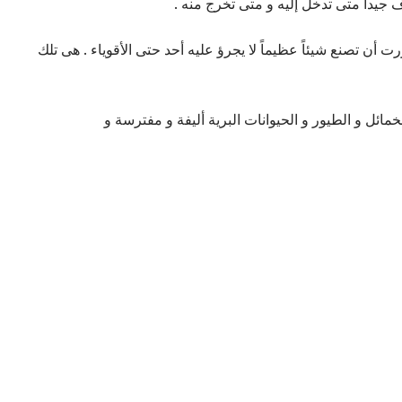
ف جيداً متى تدخل إليه و متى تخرج منه .
رت أن تصنع شيئاً عظيماً لا يجرؤ عليه أحد حتى الأقوياء . هى تلك
ائل و الطيور و الحيوانات البرية أليفة و مفترسة و