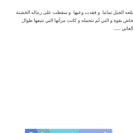
عه الجبل تماما و فقدت وعيها و سقطت على رماله الخشنة
ض بقوة و التي لَم تتحمله و كانت مرآتها التي تتبعها طوال
لعاتي ……