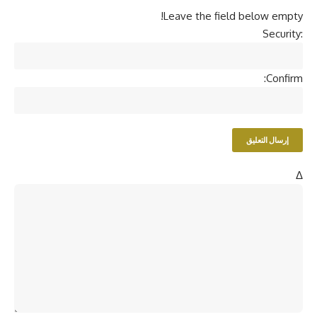
Leave the field below empty!
Security:
Confirm:
Δ