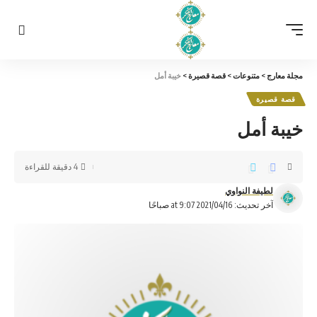
مجلة معارج
>
متنوعات
>
قصة قصيرة
>
خيبة أمل
قصة قصيرة
خيبة أمل
4 دقيقة للقراءة
لطيفة النواوي
آخر تحديث: 2021/04/16 at 9:07 صباحًا