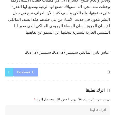
والاني والعام ضياع الإشارة الآن في مطبات جعلت الإنسان رقما
وجعلت منه مجرد آلة استهلاك تصنع لها الرغبة وتصنع لها القدرة
على تحقيقها، والمالكي يتأسف كثيرا لأن العراف نجح في جعل
البشر يلغون في حديث الأنبياء من بني جلدهم هكذا يصف المالكي
الإنسان الجريح إنسان المساء الوجودي المالكي الذي صور لنا
الشمس الغاربة للبشرية بتخليها عن السمو عن تفاهتها
عباس باني المالكي
سبتمبر 27, 2021
سبتمبر 27, 2021
Facebook
اترك تعليقا
لن يتم نشر عنوان بريدك الإلكتروني.
الحقول الإلزامية مشار إليها بـ
*