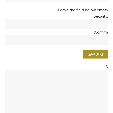
Leave the field below empty!
Security:
Confirm:
Δ