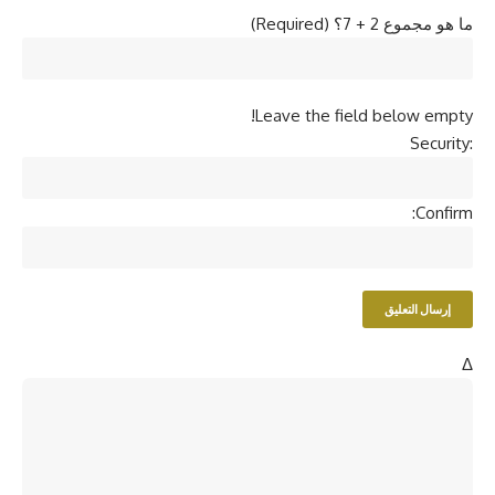
ما هو مجموع 2 + 7؟ (Required)
Leave the field below empty!
Security:
Confirm:
Δ