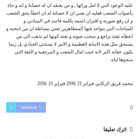
عليه الوعود التي لا امل ورائها , و من يعتقد ان له حصانةً و انه و جاء
بأصوات الشعب فعليه ان يعني ان لا حصانة له ان اخطأ بحق الشعب
و ان رفع صورته و اقتران اسمه بكلمة فاسد في الميادين و
الساحات التي يتواجد فيها المتظاهرين تعني ببساطة ان من انتخبه و
اعطاه ثقته تراجع و سحب صوته و ثقته كونها لم تذهب الى من
يستحق مثل هذه الامانة العظيمة و الامر لا يستثني العبادي بل ربما
يكون عقابه اكبر لانه خيب امال الشعب و المرجعية و الثقة التي
منحوها اياه
.
محمد فريق الركابي
فبراير 13, 2016
فبراير 13, 2016
Facebook
اترك تعليقا