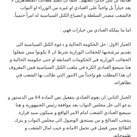
يعد خياراً بل واجباً على العبادي او غيره من الوزراء او النواب
فالشعب مصدر السلطة و انصياع الكتل السياسية له امراً حتمياً.
اما ما يملكه العبادي من خيارات فهي :
الخيار الاول : حل الحكومة الحالية و دعوة الكتل السياسية الى
تقديم مرشحيها للحقائب الوزارية شرط ان لا يكونوا ممن شغلوا
الحقائب الوزارية في الحكومات السابقة او حتى حكومته الحالية و
هنا سيضع العبادي الكرة في ملعب الكتل السياسية فمن المعروف
ان هذا المطلب هو واحداً من الامور التي طالب بها الشعب في
تظاهراته.
الخيار الثاني: ان يقوم العبادي بتفعيل نص المادة 64 من الدستور و
يدعو الى حل مجلس النواب بعد موافقة رئيس الجمهورية و هنا
سيضع العبادي الشعب امام الامر الواقع و سيكون سيد قراره
ينتخب الصالح و من يستحق الوصول الى مجلس النواب و يترك
الطالح ممن فشل في تحمل الامانة و خيب امال الشعب و
طموحاته.