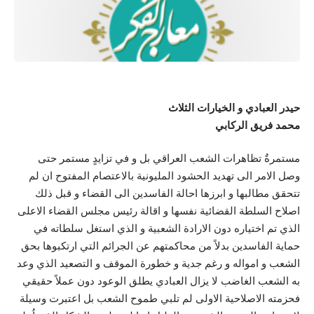
حيدر العبادي و الخيارات الثلاث
محمد فريق الركابي
مستمرةٌ تظاهرات الشعب العراقي بل و في تزايدٍ مستمر حتى
وصل الامر الى تهديد الحشود المليونية بالاعتصام المفتوح ان لم
تتحقق مطالبها و ابرزها احالة الفاسدين الى القضاء و قبل ذلك
اصلاح السلطة القضائية نفسها و اقالة رئيس مجلس القضاء الاعلى
الذي تم اختياره دون الارادة الشعبية و الذي استغل سلطاته في
حماية الفاسدين بدلاً من محاكمتهم عن الجرائم التي ارتكبوها بحق
الشعب و امواله و رغم جدية و خطورة الموقف و التصعيد الذي وعد
به الشعب الغاضب لا يزال العبادي يطلق الوعود دون عملاً حقيقي
فحزمته الاصلاحية الاولى لم تلبي طموح الشعب بل اعتبرت وسيلة