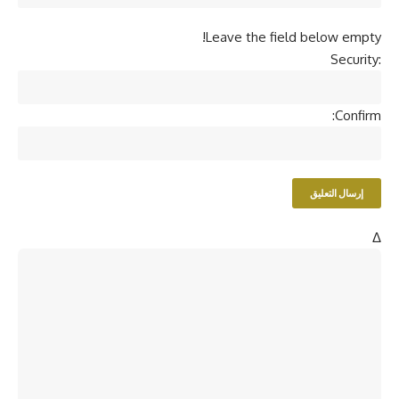
Leave the field below empty!
Security:
Confirm:
Δ