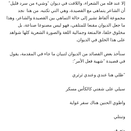
إلا عند قله من الشعراء، واللافت في ديوان “وشيء من سرد قليل”
أن الشاعر يتماهى مع القصيدة، وهي التي تكتبه. من هنا نجد
مجموعة ألفاظ تشير إلى حالة التماهي بين القصيدة والشاعر، وهذا
ما جعل الديوان مقنعا للمتلقي، فهو ليس مصنوعا صناعة، بل
مخلوق خلقا، فالمتعة وجمالية اللغة والصورة الشعرية كلها شواهد
على هذا الخلق في الديوان.
سنأخذ بعض القصائد من الديوان لتبيان ما جاء في المقدمة، يقول
في قصيدة “شهية فعل الأمر”:
“ظلي هنا عندي وعندي ثرثري
سيلي على شفتي كالكأس مسكر
واطوي الحنين هناك سفر غواية
وتبتلي
وتعرفي