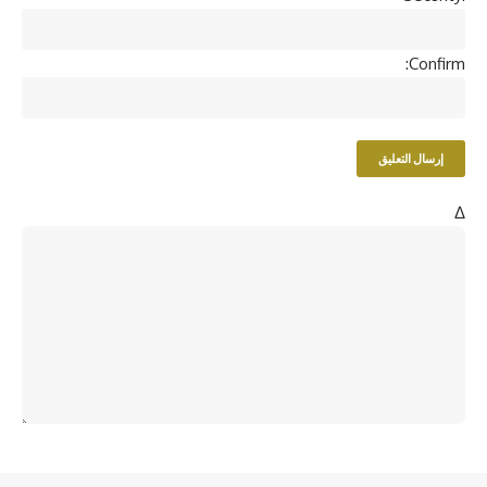
Confirm:
Δ