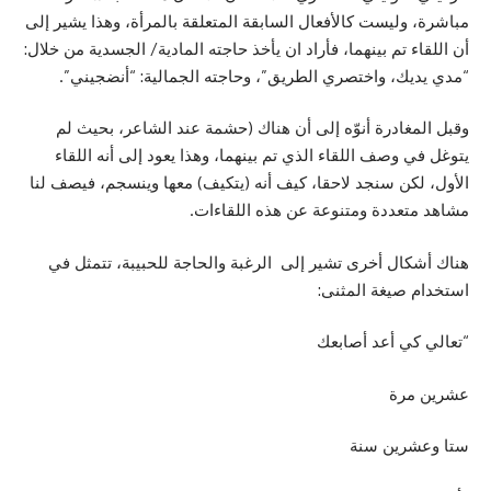
مباشرة، وليست كالأفعال السابقة المتعلقة بالمرأة، وهذا يشير إلى
أن اللقاء تم بينهما، فأراد ان يأخذ حاجته المادية/ الجسدية من خلال:
“مدي يديك، واختصري الطريق”، وحاجته الجمالية: “أنضجيني”.
وقبل المغادرة أنوّه إلى أن هناك (حشمة عند الشاعر، بحيث لم
يتوغل في وصف اللقاء الذي تم بينهما، وهذا يعود إلى أنه اللقاء
الأول، لكن سنجد لاحقا، كيف أنه (يتكيف) معها وينسجم، فيصف لنا
مشاهد متعددة ومتنوعة عن هذه اللقاءات.
هناك أشكال أخرى تشير إلى الرغبة والحاجة للحبيبة، تتمثل في
استخدام صيغة المثنى:
“تعالي كي أعد أصابعك
عشرين مرة
ستا وعشرين سنة