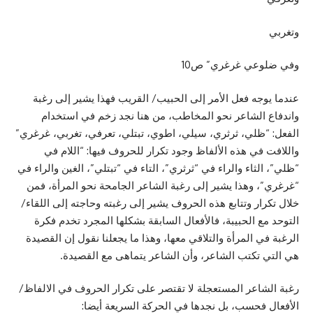
وتغربي
وفي ضلوعي غرغري” ص10
عندما يوجه فعل الأمر إلى الحبيب/ القريب فهذا يشير إلى رغبة
واندفاع الشاعر نحو المخاطب، من هنا نجد زخم في استخدام
الفعل: “ظلي، ثرثري، سيلي، اطوي، تبتلي، تعرفي، تغربي، غرغري”
واللافت في هذه الألفاظ وجود تكرار للحروف فيها: “اللام في
“ظلي”، الثاء والراء في “ثرثري”، التاء في “تبتلي”، الغين والراء في
“غرغري”، وهذا يشير إلى رغبة الشاعر الجامحة نحو المرأة، فمن
خلال تكرار وتتابع هذه الحروف يشير إلى رغبته وحاجته إلى اللقاء/
التوحد مع الحبيبة، فالأفعال السابقة بشكلها المجرد تخدم فكرة
الرغبة في المرأة والتلاقي معها، وهذا ما يجعلنا نقول إن القصيدة
هي التي تكتب الشاعر، وأن الشاعر يتماهى مع القصيدة.
رغبة الشاعر المستعجلة لا تقتصر على تكرار الحروف في الالفاظ/
الأفعال فحسب، بل نجدها في الحركة السريعة أيضا: