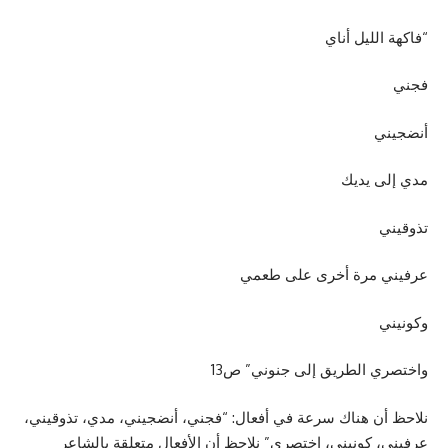
“فاكهة الليل أناي
فجني
أنضجيني
مدي إلى يديك
تذوقيني
عرفيني مرة أخرى على طعمي
وكونيني
واختصري الطريق إلى جنوني” ص13
نلاحظ أن هناك سرعة في أفعال: “فجني، أنضجيني، مدي، تذوقيني،
عرفيني، كونيني، اختصري” نلاحظ أن الأفعال متعلقة بالشاعر