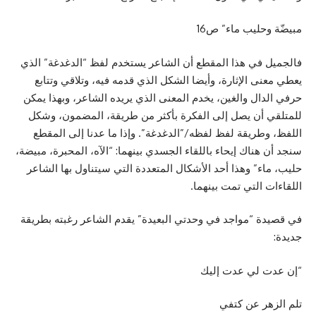
مبيضّة وحليب ماء” ص16
فالجميل في هذا المقطع أن الشاعر يستخدم لفظ “الدغدغة” الذي
يعطي معنى الإثارة، وأيضا الشكل الذي قدمه فيه، وتلاقي وتتابع
حرفي الدال والغين، يخدم المعنى الذي يريده الشاعر، وبهذا يمكن
للمتلقي أن يصل إلى الفكرة بأكثر من طريقة، المضمون، وشكل
اللفظ، وطريقة لفظ لفظه/”الدغدغة”. وإذا ما عدنا إلى المقطع
سنجد أن هناك إيحاء باللقاء الجسدي بينهما: “الآه، المحبرة، مبيضة،
حليب، ماء” وهذا أحد الأشكال المتعددة التي سيتناول بها الشاعر
اللقاءات التي تمت بينهما.
في قصيدة “مواجد في وحدتي البعيدة” يقدم الشاعر رغبته بطريقة
جديدة:
“إن عدت لي عدت إليك
تلم الزهر عن كتفي