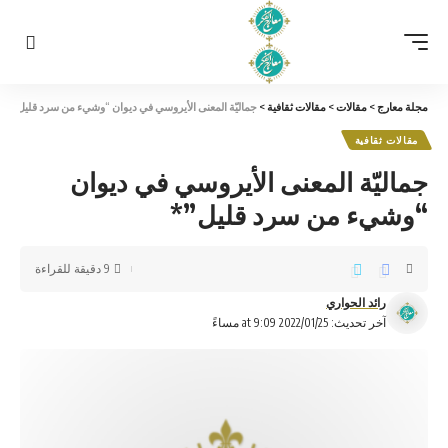
مجلة معارج
>
مقالات
>
مقالات ثقافية
>
جماليّة المعنى الأيروسي في ديوان “وشيء من سرد قليل”*
مقالات ثقافية
جماليّة المعنى الأيروسي في ديوان
“وشيء من سرد قليل”*
9 دقيقة للقراءة
رائد الحواري
آخر تحديث: 2022/01/25 at 9:09 مساءً