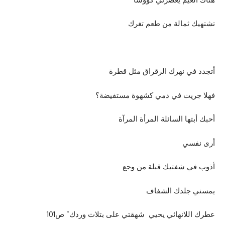
تشتهيك ثمالة من طعم تغرك
أتجدد في نهرك الرقراق مثل قطرة
فهلا جريت في دمي كشهوة مستفيضة؟
أحبك أبتها السائلة المرأة المرآة
أرى نفسي
أذوب في شفتيك قبلة من وجع
يمسني جلدك الشفاف
عطرك اللانهائي يحيي شهقتي على بتلات وردك” ص101