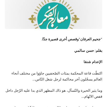
“جحيم العرفان”وقصص أخرى
قصيرة جدّا.
بقلم: حسن سالمي
الإعدام شنقا
اكتظّت قاعة المحكمة بمئات الصّحفيين جاؤوا من مختلف أنحاء
العالم يسجّلون آخر محاكمة لرجل شغل النّاس…
وما يثير الحيرة والتّسآل، هو ذاك المظهر الذي بدا عليه الرّجل داخل
قفص الاتّهام…