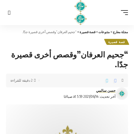
مجلة معارج
>
متنوعات
>
قصة قصيرة
>
“جحيم العرفان”وقصص أخرى قصيرة جدّا.
قصة قصيرة
“جحيم العرفان”وقصص أخرى قصيرة
جدّا.
2 دقيقة للقراءة
حسن سالمي
آخر تحديث: 2021/06/14 at 5:59 صباحًا