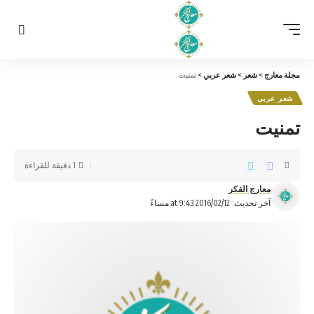
مجلة معارج
>
شعر
>
شعر عربي
>
تمنيت
شعر عربي
تمنيت
1 دقيقة للقراءة
معارج الفكر
آخر تحديث: 2016/02/12 at 9:43 مساءً