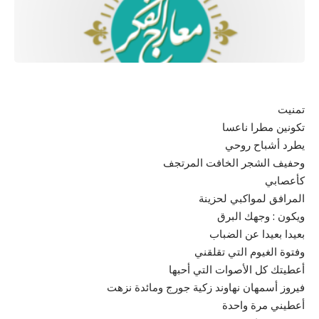
تمنيت
تكونين مطرا ناعسا
يطرد أشباح روحي
وحفيف الشجر الخافت المرتجف
كأعصابي
المرافق لمواكبي لحزينة
ويكون : وجهك البرق
بعيدا بعيدا عن الضباب
وفتوة الغيوم التي تقلقني
أعطيتك كل الأصوات التي أحبها
فيروز أسمهان نهاوند زكية جورج ومائدة نزهت
أعطيني مرة واحدة