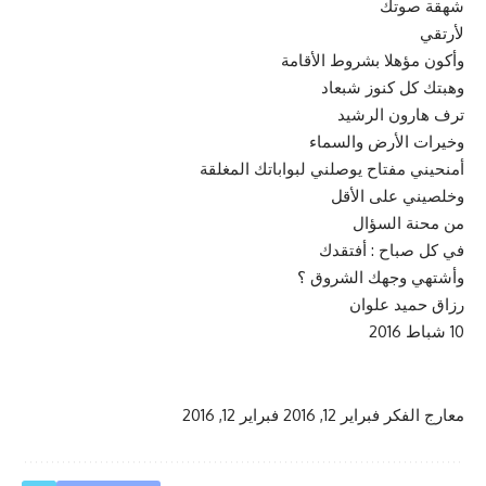
شهقة صوتك
لأرتقي
وأكون مؤهلا بشروط الأقامة
وهبتك كل كنوز شبعاد
ترف هارون الرشيد
وخيرات الأرض والسماء
أمنحيني مفتاح يوصلني لبواباتك المغلقة
وخلصيني على الأقل
من محنة السؤال
في كل صباح : أفتقدك
وأشتهي وجهك الشروق ؟
رزاق حميد علوان
10 شباط 2016
معارج الفكر
فبراير 12, 2016
فبراير 12, 2016