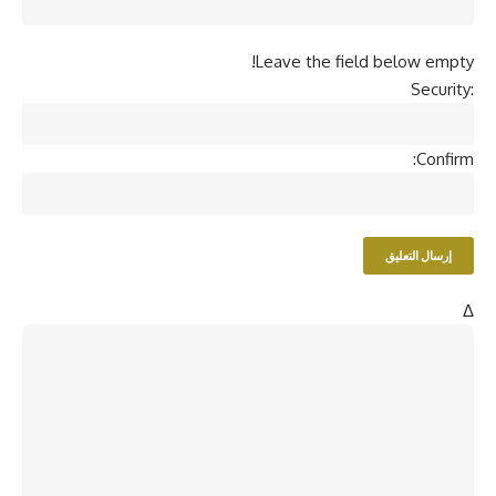
Leave the field below empty!
Security:
Confirm:
Δ