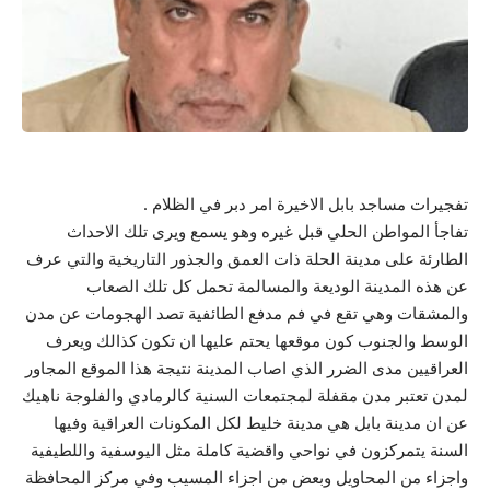
تفجيرات مساجد بابل الاخيرة امر دبر في الظلام .
تفاجأ المواطن الحلي قبل غيره وهو يسمع ويرى تلك الاحداث
الطارئة على مدينة الحلة ذات العمق والجذور التاريخية والتي عرف
عن هذه المدينة الوديعة والمسالمة تحمل كل تلك الصعاب
والمشقات وهي تقع في فم مدفع الطائفية تصد الهجومات عن مدن
الوسط والجنوب كون موقعها يحتم عليها ان تكون كذالك ويعرف
العراقيين مدى الضرر الذي اصاب المدينة نتيجة هذا الموقع المجاور
لمدن تعتبر مدن مقفلة لمجتمعات السنية كالرمادي والفلوجة ناهيك
عن ان مدينة بابل هي مدينة خليط لكل المكونات العراقية وفيها
السنة يتمركزون في نواحي واقضية كاملة مثل اليوسفية واللطيفية
واجزاء من المحاويل وبعض من اجزاء المسيب وفي مركز المحافظة