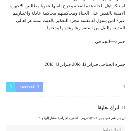
استنكر اهل الحلة هذه الفعلة وخرج ناسها عفويا مطالبين الاجهزة
الامنية بالقبض على الجناة ومحاكمتهم محاكمة عادلة واعتبارهم
عبرة لمن يسول له نفسه مجرد التفكير بالعبث بمشاعر اهالي
المدينة والنيل من استقرارها وهدوئها ودعتها .
حمزه—الجناحي
حمزه الجناحي
فبراير 13, 2016
فبراير 13, 2016
Facebook
اترك تعليقا
لن يتم نشر عنوان بريدك الإلكتروني.
الحقول الإلزامية مشار إليها بـ
*