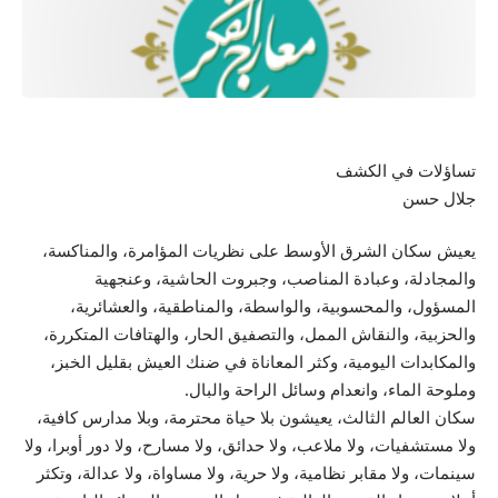
تساؤلات في الكشف
جلال حسن
يعيش سكان الشرق الأوسط على نظريات المؤامرة، والمناكسة،
والمجادلة، وعبادة المناصب، وجبروت الحاشية، وعنجهية
المسؤول، والمحسوبية، والواسطة، والمناطقية، والعشائرية،
والحزبية، والنقاش الممل، والتصفيق الحار، والهتافات المتكررة،
والمكابدات اليومية، وكثر المعاناة في ضنك العيش بقليل الخبز،
وملوحة الماء، وانعدام وسائل الراحة والبال.
سكان العالم الثالث، يعيشون بلا حياة محترمة، وبلا مدارس كافية،
ولا مستشفيات، ولا ملاعب، ولا حدائق، ولا مسارح، ولا دور أوبرا، ولا
سينمات، ولا مقابر نظامية، ولا حرية، ولا مساواة، ولا عدالة، وتكثر