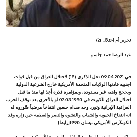
تحرير أم احتلال (2)
عبد الرضا حمد جاسم
في 09.04.2021 تحل الذكرى (18) لاحتلال العراق من قبل قوات
اجنبيه قادتها الولايات المتحدة
ا
لأمريكية خارج الشرعية الدولية
وبحجج واهيه غير مسنودة، وبمؤامرة قذرة اُعِدَ لها منذ ما قبل
احتلال العراق للكويت في 02.08.1990 او بالأحرى بعد توقف الحرب
العراقية الإيرانية وتورد وجه صدام حسين انتفاخاً مرضياً صَّوروه له
انه انتفاخ الحيوية والشباب والنشوة والنصر والعظمة حين زاره وفد
الكونكَرس الأمريكي نيسان 1990[رابط]