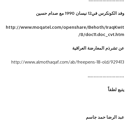
وفد الكونكرس في12 نيسان 1990 مع صدام حسين
http://www.moqatel.com/openshare/Behoth/IraqKwit
/8/doc11.doc_cvt.htm
عن تشرذم المعارضة العراقية
http://www.almothaqaf.com/ab/freepens-18-old/929413
……………………..
يتبع لطفاً
عبد الرضا حمد جاسم