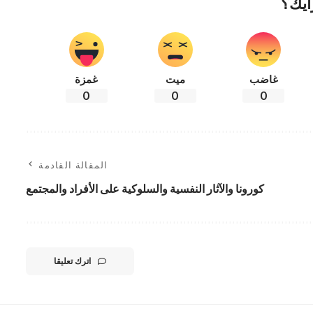
أيك؟
غاضب
ميت
غمزة
0
0
0
المقالة القادمة
كورونا والآثار النفسية والسلوكية على الأفراد والمجتمع
اترك تعليقا