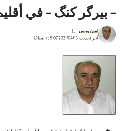
– بيرگر كنگ – في أقلي
امين يونس
آخر تحديث: 2021/04/16 at 9:07 صباحًا