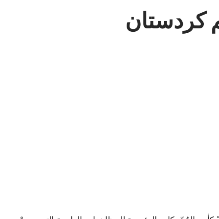
م كردستان