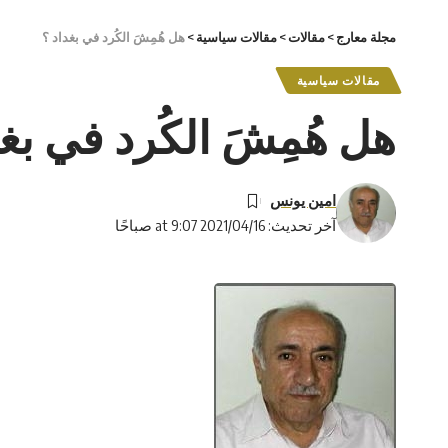
مجلة معارج
>
مقالات
>
مقالات سياسية
>
هل هُمِشَ الكُرد في بغداد ؟
مقالات سياسية
هل هُمِشَ الكُرد في بغ
امين يونس
آخر تحديث: 2021/04/16 at 9:07 صباحًا