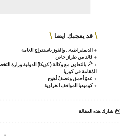
قد يعجبك ايضا
الديمقراطية.. والفوز باستدراج العامة
قائد من طراز خاص
بالتعاون مع وكالة ( كويكا) الدولية وزارة الت
المُقامة في كوريا
عدوٌ أحمق وقصفٌ أهوج
كوميديا المواقف الغزاوية
شارك هذه المقالة