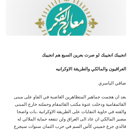
انجيبك انجيبك لو صرت بعرين السبع هم انجيبك
العراقيون والمالكي والطريقة الاوكرانيه
صافي الياسري
بعد ان هجمت جماهير المتظاهرين الغاضبة في الفاو على مبنى
القائمقامية ودخلت عنوة مكتب القائمقام وحملته خارج المبنى
والقته في حاوية النفايات على الطريقة الاوكرانية ،بات واضحا
مصير المالكي ان عاد الى العراق ولن تنفعه حماية الملالي له
فالذي جرع خميني كأس السم في حرب الثمان سنوات سيجرع