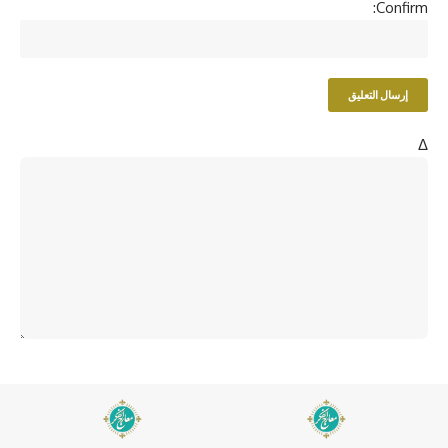
Confirm:
Δ