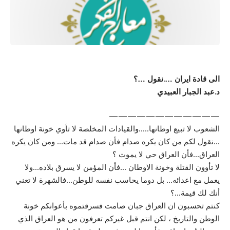
الى قادة ايران ….نقول …؟
د.عبد الجبار العبيدي
————————————
الشعوب لا تبيع اوطانها…..والقيادات المخلصة لا تأوي خونة اوطانها
…نقول لكم من كان يكره صدام فأن صدام قد مات… ومن كان يكره
العراق…فأن العراق حي لا يموت ؟
لا تأوون القتلة وخونة الاوطان …فأن المؤمن لا يسرق بلاده…ولا
يعمل مع اعدائه… بل دوما يحاسب نفسه للوطن…فالشهرة لا تعني
أنك لك قيمة…؟
كنتم تحسبون ان العراق جبان صامت فسرقتموه بأعوانكم خونة
الوطن والتاريخ ، لكن انتم قبل غيركم تعرفون من هو العراق الذي