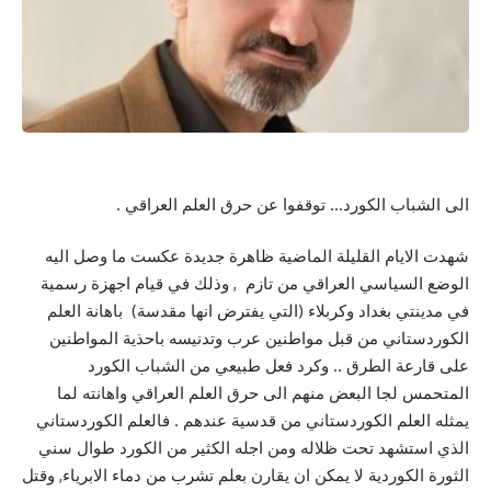
الى الشباب الكورد… توقفوا عن حرق العلم العراقي .
شهدت الايام القليلة الماضية ظاهرة جديدة عكست ما وصل اليه
الوضع السياسي العراقي من تازم , وذلك في قيام اجهزة رسمية
في مدينتي بغداد وكربلاء (التي يفترض انها مقدسة) باهانة العلم
الكوردستاني من قبل مواطنين عرب وتدنيسه باحذية المواطنين
على قارعة الطرق .. وكرد فعل طبيعي من الشباب الكورد
المتحمس لجا البعض منهم الى حرق العلم العراقي واهانته لما
يمثله العلم الكوردستاني من قدسية عندهم . فالعلم الكوردستاني
الذي استشهد تحت ظلاله ومن اجله الكثير من الكورد طوال سني
الثورة الكوردية لا يمكن ان يقارن بعلم تشرب من دماء الابرياء, وقتل