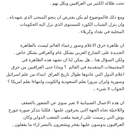
تحت ظلاله الكثير من العراقيين ونكل بهم .
ومع ذلك فالموضوع لم يكن يفترض ان ينحو المنحى الذي شهدناه ,
وان ينزل الشباب الكورد للمستوى الذي نزل اليه الحكومات
المحلية في بغداد وكربلاء .
ان ظاهرة حرق الاعلام وصور زعماء العالم ليست بالظاهرة
الجديدة على الشارع العربي بشكل عام والعراقي بشكل خاص ,
ولكن السؤال هنا .. هل يمكن لنا ان نشهد هذه الظاهرة في
المجتمعات المتقدمة في العالم ؟ وماذا جنى العراقيين من حرق
اعلام الدول التي عادوها طوال تاريخ العراق ابتداء من علم اسرائيل
وسورية وايران مرورا بعلم السعودية والكويت وانتهاءا بعلم امريكا ؟
الجواب لا شيء ..
ان هذه الاعمال الصبيانية لا تعبر سوى عن الشعور بالضعف
واللاحيلة تجاه الجهة التي يحرقون علمها . فكلنا نتذكر صورة جورج
بوش التي رسمت على ارضية ملعب الشعب الدولي وكان
العراقيون يدوسون عليها بفخر ويشعرون بالنصر ازاء ما يفعلون ,