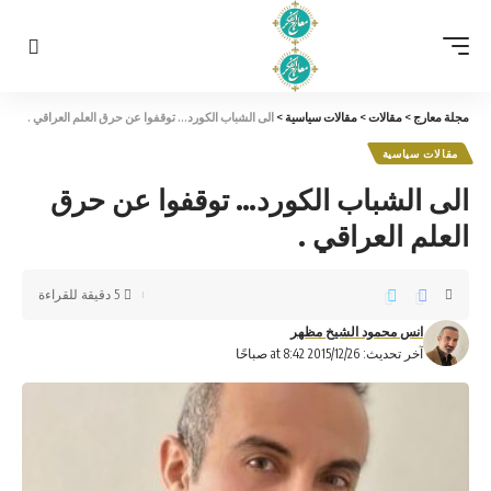
مجلة معارج
>
مقالات
>
مقالات سياسية
>
الى الشباب الكورد… توقفوا عن حرق العلم العراقي .
مقالات سياسية
الى الشباب الكورد… توقفوا عن حرق
العلم العراقي .
5 دقيقة للقراءة
انس محمود الشيخ مظهر
آخر تحديث: 2015/12/26 at 8:42 صباحًا