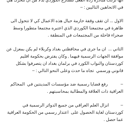
في الاتحاهين التاليين : –
الاول … ان تقف وقفة حازمة حيال هذه الاعمال كي لا تتحول الى
ظاهرة في مجتمعنا الكوردي الذي اعتبره مجتمعا متطورا وسط
صحراء قاحلة من المجتمعات في المنطقة .
الثاني … ان ما جرى في محافظتي بغداد وكربلاء لم يكن بمعزل عن
موافقة الجهات الرسمية فيهما , وكان يفترض بحكومة اقليم
كوردستان والنواب الكورد في برلمان بغداد ان يتصرفوا بشكل
قانوني ورسمي تجاه ما حدث وعلى النحو التالي : –
– رفع قضايا رسمية ضد مؤسسات المدينتين في المحاكم
العراقية ذات العلاقة والمطالبة بمحاسبتهم .
– انزال العلم العراقي من جميع الدوائر الرسمية في
كوردستان لغاية الحصول على اعتذار رسمي من الحكومة العراقية
عما حصل .