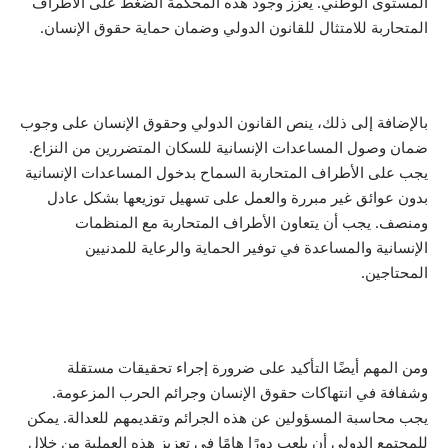
المستوى الوطني. يعزز وجود هذه المحكمة الضغط على الأطراف
المتحاربة للامتثال للقانون الدولي وضمان حماية حقوق الإنسان.
بالإضافة إلى ذلك، ينص القانون الدولي وحقوق الإنسان على وجوب
ضمان وصول المساعدات الإنسانية للسكان المتضررين من النزاع.
يجب على الأطراف المتحاربة السماح بدخول المساعدات الإنسانية
بدون عوائق غير مبررة والعمل على تسهيل توزيعها بشكل عادل
ومنصف. يجب أن يتعاون الأطراف المتحاربة مع المنظمات
الإنسانية والمساعدة في توفير الحماية والرعاية للمدنيين
المحتاجين.
ومن المهم أيضًا التأكيد على ضرورة إجراء تحقيقات مستقلة
وشفافة في انتهاكات حقوق الإنسان وجرائم الحرب المزعومة.
يجب محاسبة المسؤولين عن هذه الجرائم وتقديمهم للعدالة. يمكن
للمجتمع الدولي أن يلعب دورًا هامًا في تعزيز هذه العملية من خلال