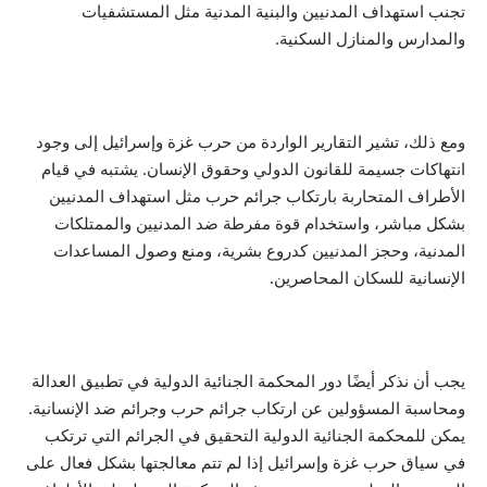
تجنب استهداف المدنيين والبنية المدنية مثل المستشفيات
والمدارس والمنازل السكنية.
ومع ذلك، تشير التقارير الواردة من حرب غزة وإسرائيل إلى وجود
انتهاكات جسيمة للقانون الدولي وحقوق الإنسان. يشتبه في قيام
الأطراف المتحاربة بارتكاب جرائم حرب مثل استهداف المدنيين
بشكل مباشر، واستخدام قوة مفرطة ضد المدنيين والممتلكات
المدنية، وحجز المدنيين كدروع بشرية، ومنع وصول المساعدات
الإنسانية للسكان المحاصرين.
يجب أن نذكر أيضًا دور المحكمة الجنائية الدولية في تطبيق العدالة
ومحاسبة المسؤولين عن ارتكاب جرائم حرب وجرائم ضد الإنسانية.
يمكن للمحكمة الجنائية الدولية التحقيق في الجرائم التي ترتكب
في سياق حرب غزة وإسرائيل إذا لم تتم معالجتها بشكل فعال على