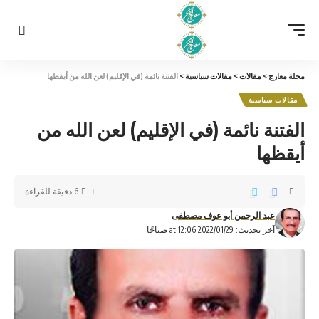
مجلة معارج
>
مقالات
>
مقالات سياسية
>
الفتنة نائمة (في الإقليم) لعن الله من أيقظها
مقالات سياسية
الفتنة نائمة (في الإقليم) لعن الله من
أيقظها
6 دقيقة للقراءة
عبد الرحمن أبو عوف مصطفى
آخر تحديث: 2022/01/29 at 12:06 صباحًا