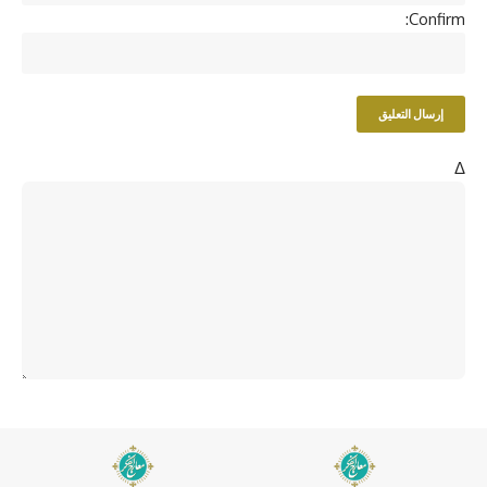
Confirm:
Δ