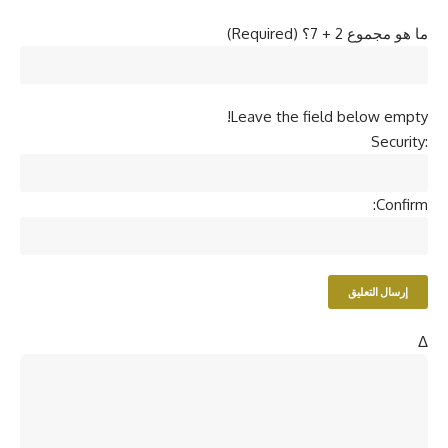
ما هو مجموع 2 + 7؟ (Required)
Leave the field below empty!
Security:
Confirm:
Δ