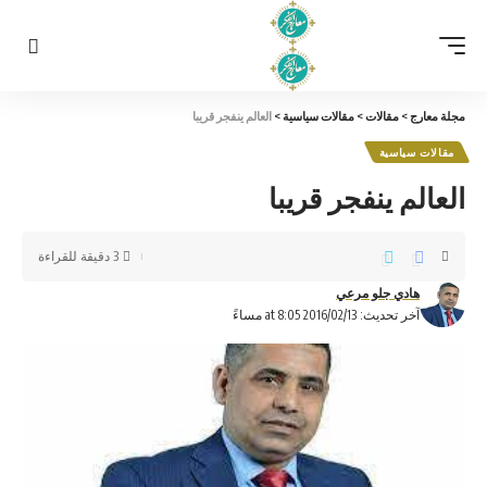
مجلة معارج
>
مقالات
>
مقالات سياسية
>
العالم ينفجر قريبا
مقالات سياسية
العالم ينفجر قريبا
3 دقيقة للقراءة
هادي جلو مرعي
آخر تحديث: 2016/02/13 at 8:05 مساءً