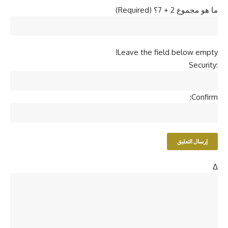
ما هو مجموع 2 + 7؟ (Required)
Leave the field below empty!
Security:
Confirm:
Δ