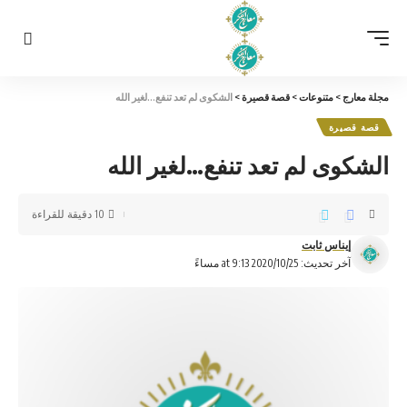
مجلة معارج
>
متنوعات
>
قصة قصيرة
>
الشكوى لم تعد تنفع…لغير الله
قصة قصيرة
الشكوى لم تعد تنفع…لغير الله
10 دقيقة للقراءة
إيناس ثابت
آخر تحديث: 2020/10/25 at 9:13 مساءً